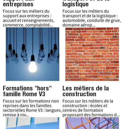
entreprises
logistique
Focus sur les métiers du
Focus sur les métiers du
support aux entreprises :
transport et de la logistique :
accueil et renseignements,
automobile, conduite de grue,
commerce, comptabilité...
domaine aérop...
Formations "hors"
Les métiers de la
famille Rome V3
construction
Focus sur les formations non
Focus sur les métiers de la
reprises dans les familles
construction : écoles et
sectorielles Rome V3 : langues,
centres de formation
remise à niv...
proposant des formations d...