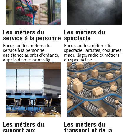
Les métiers du
Les métiers du
service à la personne
spectacle
Focus sur les métiers du
Focus sur les métiers du
service à la personne :
spectacle : artistes, costumes,
assistance auprès d'enfants,
maquillage, radio et métiers
auprès de personnes âg...
du spectacle e...
Les métiers du
Les métiers du
support aux
transport et de la