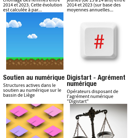
chômage des femmes entre
jeunes (de 15 à 24 ans) entre
2014 et 2023. Cette évolution
2014 et 2023 (sur base des
est calculée à par...
moyennes annuelles...
Soutien au numérique
Digistart - Agrément
numérique
Structures actives dans le
soutien au numérique sur le
Opérateurs disposant de
bassin de Liège
l'agrément numérique
"Digistart"