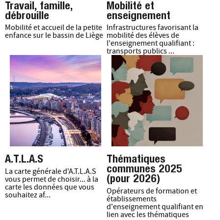
Travail, famille,
Mobilité et
débrouille
enseignement
Mobilité et accueil de la petite
Infrastructures favorisant la
enfance sur le bassin de Liège
mobilité des élèves de
l'enseignement qualifiant :
transports publics ...
A.T.L.A.S
Thématiques
communes 2025
La carte générale d'A.T.L.A.S
(pour 2026)
vous permet de choisir... à la
carte les données que vous
Opérateurs de formation et
souhaitez af...
établissements
d'enseignement qualifiant en
lien avec les thématiques