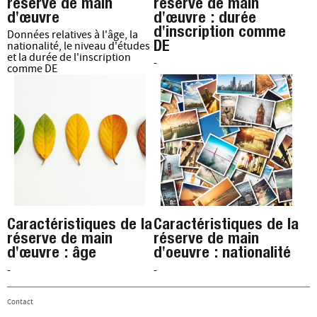
réserve de main
réserve de main
d'œuvre
d'œuvre : durée
d'inscription comme
Données relatives à l'âge, la
DE
nationalité, le niveau d'études
et la durée de l'inscription
-
comme DE
Caractéristiques de la
Caractéristiques de la
réserve de main
réserve de main
d'œuvre : âge
d'oeuvre : nationalité
-
-
Contact